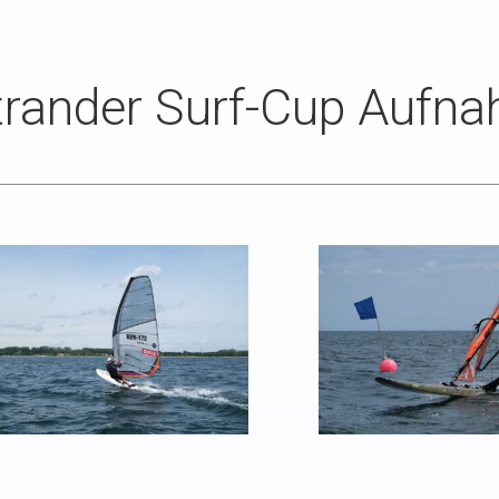
trander Surf-Cup Aufn