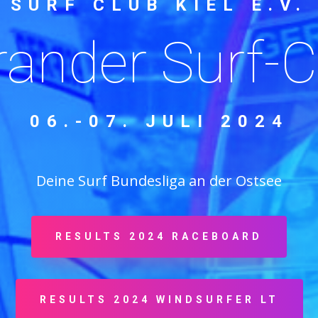
SURF CLUB KIEL E.V.
rander Surf-
06.-07. JULI 2024
Deine Surf Bundesliga an der Ostsee
RESULTS 2024 RACEBOARD
RESULTS 2024 WINDSURFER LT